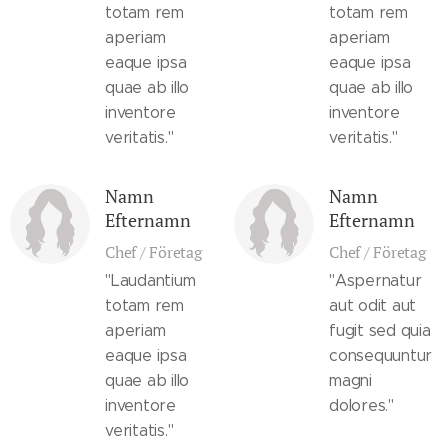
totam rem
totam rem
aperiam
aperiam
eaque ipsa
eaque ipsa
quae ab illo
quae ab illo
inventore
inventore
veritatis."
veritatis."
Namn
Namn
Efternamn
Efternamn
Chef / Företag
Chef / Företag
"Laudantium
"Aspernatur
totam rem
aut odit aut
aperiam
fugit sed quia
eaque ipsa
consequuntur
quae ab illo
magni
inventore
dolores."
veritatis."