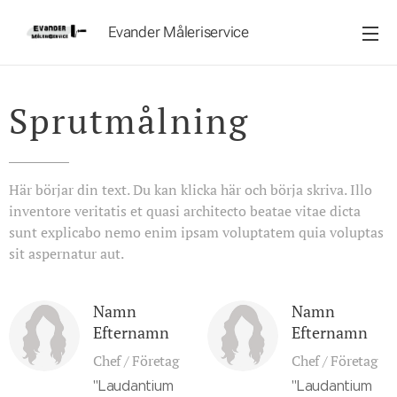
Evander Måleriservice
AB
Sprutmålning
Här börjar din text. Du kan klicka här och börja skriva. Illo
inventore veritatis et quasi architecto beatae vitae dicta
sunt explicabo nemo enim ipsam voluptatem quia voluptas
sit aspernatur aut.
Namn
Namn
Efternamn
Efternamn
Chef / Företag
Chef / Företag
"Laudantium
"Laudantium